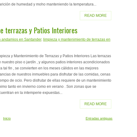
arición de humedad y moho manteniendo la temperatura...
READ MORE
 terrazas y Patios Interiores
n andamios en Santander
,
limpieza y mantenimiento de terrazas en
pieza y Mantenimiento de Terrazas y Patios Interiores Las terrazas
e nuestro piso o jardín , y algunos patios interiores acondicionados
a tal fin , se convierten en los meses cálidos en las mejores
ancias de nuestros inmuebles para disfrutar de las comidas, cenas
iempo de ocio. Pero disfrutar de ellas requiere de un mantenimiento
nimo tanto en invierno como en verano . Son zonas que se
uentran en la intemperie expuestas...
READ MORE
Inicio
Entradas antiguas