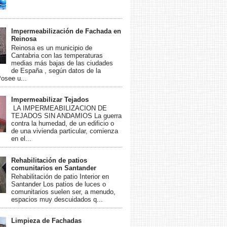
Impermeabilización de Fachada en
Reinosa
Reinosa es un municipio de
Cantabria con las temperaturas
medias más bajas de las ciudades
de España , según datos de la
see u...
Impermeabilizar Tejados
LA IMPERMEABILIZACION DE
TEJADOS SIN ANDAMIOS La guerra
contra la humedad, de un edificio o
de una vivienda particular, comienza
en el...
Rehabilitación de patios
comunitarios en Santander
Rehabilitación de patio Interior en
Santander Los patios de luces o
comunitarios suelen ser, a menudo,
espacios muy descuidados q...
Limpieza de Fachadas