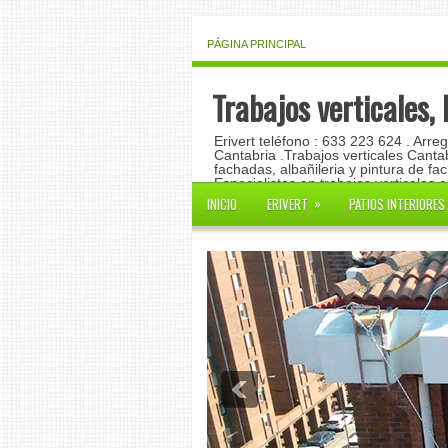
PÁGINA PRINCIPAL
Trabajos verticales,
Erivert teléfono : 633 223 624 . Arre
Cantabria .Trabajos verticales Canta
fachadas, albañileria y pintura de fa
Especialistas en trabajos verticales 
»
INICIO
ERIVERT
PATIOS INTERIORES